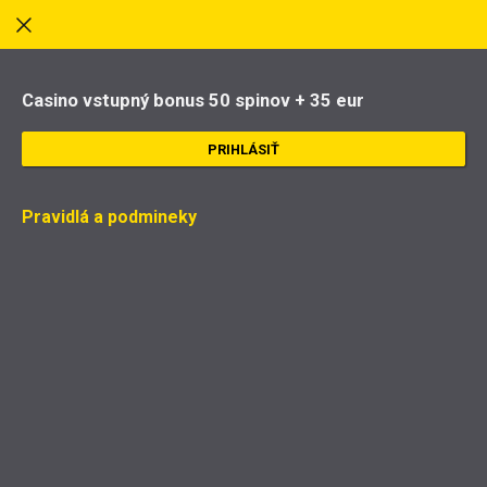
Casino vstupný bonus 50 spinov + 35 eur
PRIHLÁSIŤ
Pravidlá a podmineky